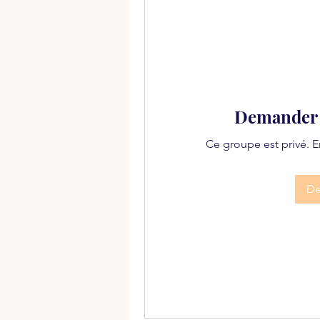
Demander à
Ce groupe est privé. 
De