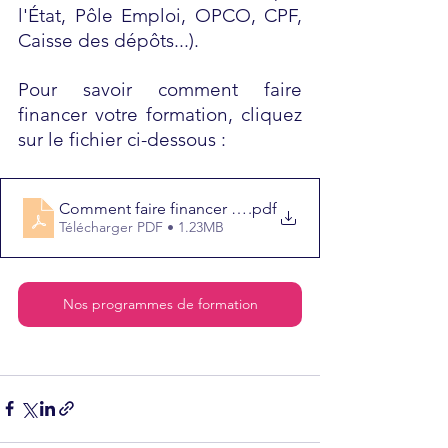
l'État, Pôle Emploi, OPCO, CPF, 
Caisse des dépôts...).  
Pour savoir comment faire 
financer votre formation, cliquez 
sur le fichier ci-dessous :
Comment faire financer ma formation
.pdf
Télécharger PDF • 1.23MB
Nos programmes de formation